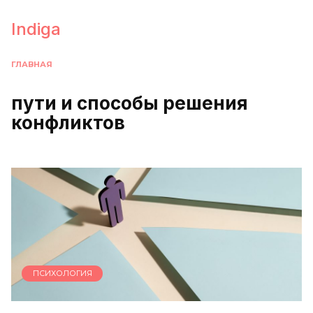
Перейти
к
Indiga
содержанию
ГЛАВНАЯ
пути и способы решения
конфликтов
ПСИХОЛОГИЯ