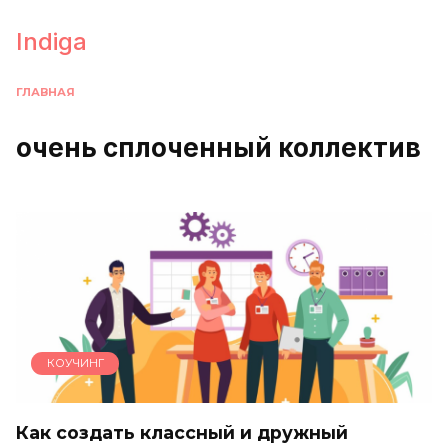
Перейти
к
Indiga
содержанию
ГЛАВНАЯ
очень сплоченный коллектив
КОУЧИНГ
Как создать классный и дружный