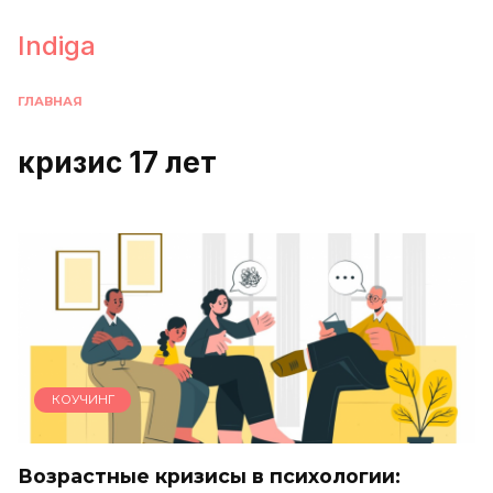
Перейти
к
Indiga
содержанию
ГЛАВНАЯ
кризис 17 лет
КОУЧИНГ
Возрастные кризисы в психологии: