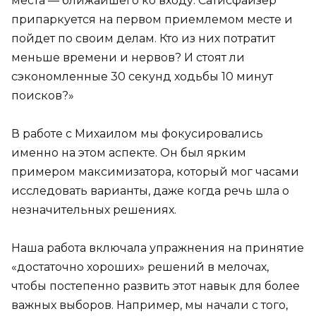
места — ближайшего ко входу. Сатисфайзер
припаркуется на первом приемлемом месте и
пойдет по своим делам. Кто из них потратит
меньше времени и нервов? И стоят ли
сэкономленные 30 секунд ходьбы 10 минут
поисков?»
В работе с Михаилом мы фокусировались
именно на этом аспекте. Он был ярким
примером максимизатора, который мог часами
исследовать варианты, даже когда речь шла о
незначительных решениях.
Наша работа включала упражнения на принятие
«достаточно хороших» решений в мелочах,
чтобы постепенно развить этот навык для более
важных выборов. Например, мы начали с того,