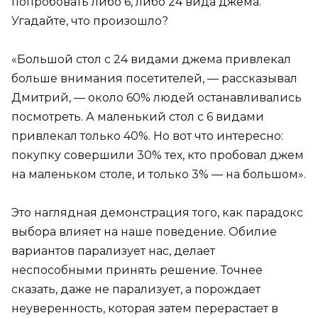
попробовать либо 6, либо 24 вида джема.
Угадайте, что произошло?
«Большой стол с 24 видами джема привлекал
больше внимания посетителей, — рассказывал
Дмитрий, — около 60% людей останавливались
посмотреть. А маленький стол с 6 видами
привлекал только 40%. Но вот что интересно:
покупку совершили 30% тех, кто пробовал джем
на маленьком столе, и только 3% — на большом».
Это наглядная демонстрация того, как парадокс
выбора влияет на наше поведение. Обилие
вариантов парализует нас, делает
неспособными принять решение. Точнее
сказать, даже не парализует, а порождает
неуверенность, которая затем перерастает в