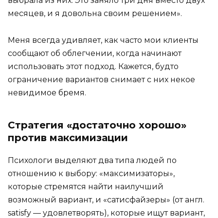
выбрала из них. Это заняло три дня вместо двух
месяцев, и я довольна своим решением».
Меня всегда удивляет, как часто мои клиенты
сообщают об облегчении, когда начинают
использовать этот подход. Кажется, будто
ограничение вариантов снимает с них некое
невидимое бремя.
Стратегия «достаточно хорошо»
против максимизации
Психологи выделяют два типа людей по
отношению к выбору: «максимизаторы»,
которые стремятся найти наилучший
возможный вариант, и «сатисфайзеры» (от англ.
satisfy — удовлетворять), которые ищут вариант,