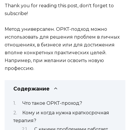
Thank you for reading this post, don't forget to
subscribe!
Метод универсален. ОРКТ-подход можно
использовать для решения проблем в личных
отношениях, в бизнесе или для достижения
вполне конкретных практических целей.
Например, при желании освоить новую
профессию.
Содержание
Что такое ОРКТ-проход?
Кому и когда нужна краткосрочная
терапия?
С какими проблемами работает