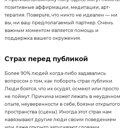
позитивные аффирмации, медитации, арт-
терапия. Поверьте, что никто не идеален — ни
вы, ни ваш предполагаемый партнер. Очень
важным моментом является помощь и
поддержка вашего окружения.
Страх перед публикой
Более 90% людей когда-либо задавались
вопросом о том, как побороть страх публики.
Люди боятся, что их осудят, осмеют или просто
не поймут. Причина может лежать в неудачном
опыте, неуверенности в себе, боязни открытого
пространства (сцены). Иногда этот страх нам
навязывают другие люди своим поведением
или даже открыто запугивают словами.