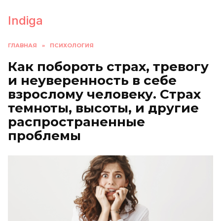
Перейти
к
Indiga
содержанию
ГЛАВНАЯ
»
ПСИХОЛОГИЯ
Как побороть страх, тревогу
и неуверенность в себе
взрослому человеку. Страх
темноты, высоты, и другие
распространенные
проблемы