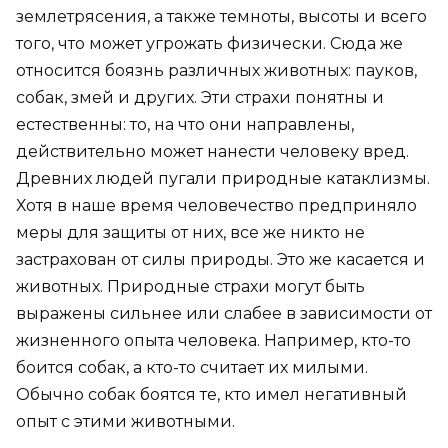
землетрясения, а также темноты, высоты и всего
того, что может угрожать физически. Сюда же
относится боязнь различных животных: пауков,
собак, змей и других. Эти страхи понятны и
естественны: то, на что они направлены,
действительно может нанести человеку вред.
Древних людей пугали природные катаклизмы.
Хотя в наше время человечество предприняло
меры для защиты от них, все же никто не
застрахован от силы природы. Это же касается и
животных. Природные страхи могут быть
выражены сильнее или слабее в зависимости от
жизненного опыта человека. Например, кто-то
боится собак, а кто-то считает их милыми.
Обычно собак боятся те, кто имел негативный
опыт с этими животными.