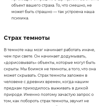
объект вашего страха. То, что смешно, не
может быть страшно — так устроена наша
психика.
Страх темноты
В темноте наш мозг начинает работать иначе,
чем при свете. Он начинает додумывать,
«дорисовывать» объекты, которые могут быть
скрыты. Мы боимся не темноты, а того, что она
может скрывать. Страх темноты заложен в
человеке с древних времен, когда нашим
предкам приходилось выживать в дикой
природе. Именно поэтому зачастую запрос о
том, как побороть страх темноты, звучит не