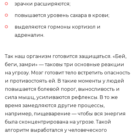
зрачки расширяются;
повышается уровень сахара в крови;
выделяются гормоны кортизол и
адреналин.
Так наш организм готовится защищаться. «Бей,
беги, замри» — таковы три основные реакции
на угрозу. Мозг готовит тело встретить опасность
и противостоять ей. В такие моменты у людей
повышается болевой порог, выносливость и
сила мышц, усиливаются рефлексы. В то же
время замедляются другие процессы,
например, пищеварение — чтобы вся энергия
была сконцентрирована на угрозе. Такой
алгоритм выработался у человеческого