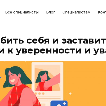
Все специалисты
Блог
Специалистам
Кон
бить себя и застави
ги к уверенности и 