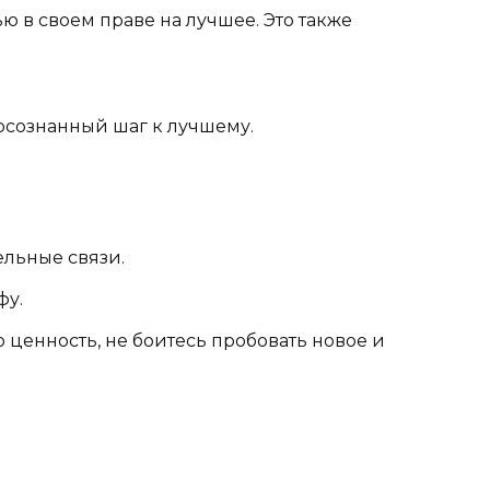
ью в своем праве на лучшее. Это также
а осознанный шаг к лучшему.
ельные связи.
фу.
 ценность, не боитесь пробовать новое и