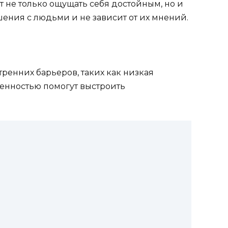
 не только ощущать себя достойным, но и
шения с людьми и не зависит от их мнений.
ренних барьеров, таких как низкая
ренностью помогут выстроить