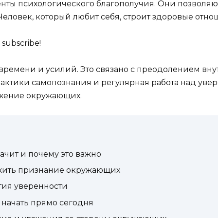
нты психологического благополучия. Они позволяют
Человек, который любит себя, строит здоровые отно
 subscribe!
времени и усилий. Это связано с преодолением внут
рактики самопознания и регулярная работа над уве
ажение окружающих.
начит и почему это важно
ужить признание окружающих
тия уверенности
 начать прямо сегодня