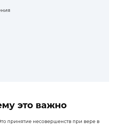
ения
ему это важно
 Это принятие несовершенств при вере в