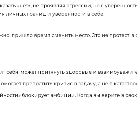
азать «нет», не проявляя агрессии, но с уверенност
ия личных границ и уверенности в себе.
ожно, пришло время сменить место. Это не протест, 
енит себя, может притянуть здоровые и взаимоуважит
омогает превратить кризис в задачу, а не в катастро
йности» блокирует амбиции. Когда вы верите в свою