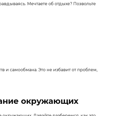
равдываясь. Мечтаете об отдыхе? Позвольте
в и самообмана. Это не избавит от проблем,
нание окружающих
е окружающих. Давайте разберемся, как это