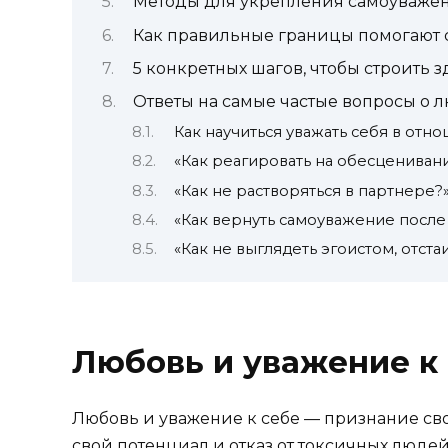
Методы для укрепления самоуважен
Как правильные границы помогают 
5 конкретных шагов, чтобы строить
Ответы на самые частые вопросы о 
Как научиться уважать себя в отн
«Как реагировать на обесцениван
«Как не растворяться в партнере?
«Как вернуть самоуважение после
«Как не выглядеть эгоистом, отста
Любовь и уважение к с
Любовь и уважение к себе — признание сво
свой потенциал и отказ от токсичных людей