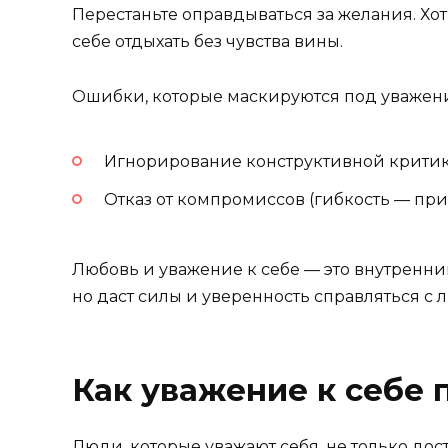
Перестаньте оправдываться за желания. Хо
себе отдыхать без чувства вины.
Ошибки, которые маскируются под уважен
Игнорирование конструктивной критики
Отказ от компромиссов (гибкость — приз
Любовь и уважение к себе — это внутренний
но даст силы и уверенность справляться с
Как уважение к себе
Люди, которые уважают себя, не только до