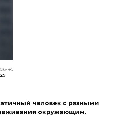
ОВАНО
025
мпатичный человек с разными
ереживания окружающим.