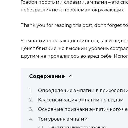
Говоря простыми словами, эмпатия – это с
небезразличие к проблемам окружающих.
Thank you for reading this post, don't forget to
У эмпатии есть как достоинства, так и недо
ценят близкие, но высокий уровень состра
другим не проявлялось во вред себе. Испо
Содержание
Определение эмпатии в психологи
Классификация эмпатии по видам
Основные признаки эмпатичного че
Три уровня эмпатии
Эмпатия низкого уровня