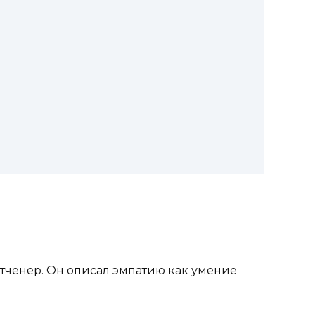
тченер. Он описал эмпатию как умение