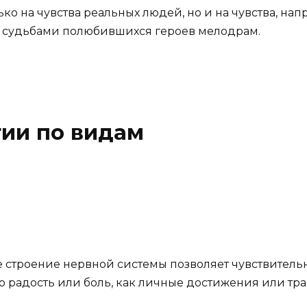
лько на чувства реальных людей, но и на чувства, 
ад судьбами полюбившихся героев мелодрам.
ии по видам
ое строение нервной системы позволяет чувствител
 радость или боль, как личные достижения или тра