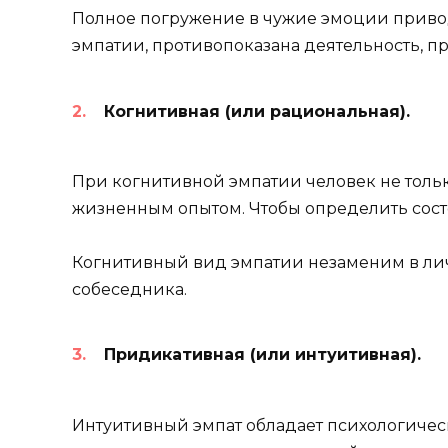
Полное погружение в чужие эмоции привод
эмпатии, противопоказана деятельность, п
Когнитивная (или рациональная).
При когнитивной эмпатии человек не тольк
жизненным опытом. Чтобы определить сост
Когнитивный вид эмпатии незаменим в лич
собеседника.
Придикативная (или интуитивная).
Интуитивный эмпат обладает психологическ