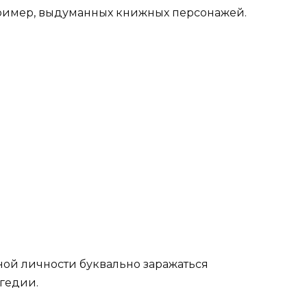
например, выдуманных книжных персонажей.
ьной личности буквально заражаться
гедии.