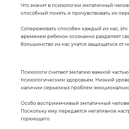
Что значит в психологии эмпатичный челов
способный понять и прочувствовать их пе
Сопереживать способен каждый из нас, это 
временем ребенок осознанно разделяет сво
большинство из нас учатся защищаться от н
Психологи считают эмпатию важной частью 
психологическим здоровьем. Низкий уровен
наличии серьезных проблем эмоционально
Особо восприимчивый эмпатичный человек о
Поскольку ему передается негативное наст
горюющего.