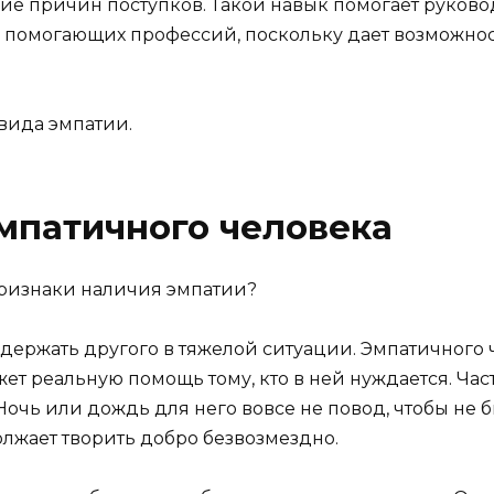
ие причин поступков. Такой навык помогает руковод
 помогающих профессий, поскольку дает возможнос
 вида эмпатии.
мпатичного человека
признаки наличия эмпатии?
ддержать другого в тяжелой ситуации. Эмпатичного 
жет реальную помощь тому, кто в ней нуждается. Ча
очь или дождь для него вовсе не повод, чтобы не 
должает творить добро безвозмездно.