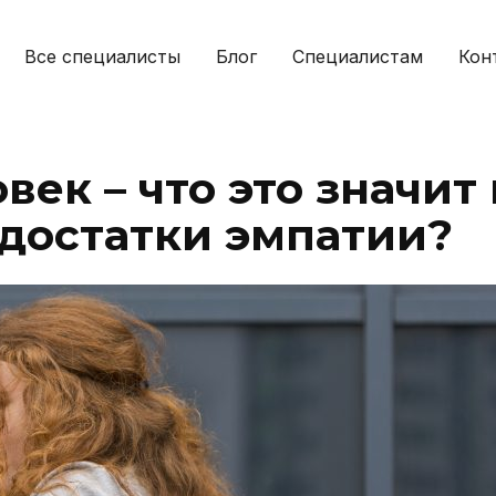
Все специалисты
Блог
Специалистам
Кон
ек – что это значит 
едостатки эмпатии?