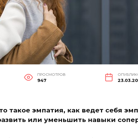
ПРОСМОТРОВ
ОПУБЛИК
947
23.03.2
 что такое эмпатия, как ведет себя э
 развить или уменьшить навыки соп