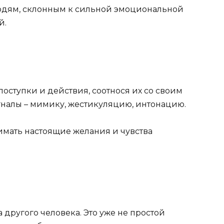
людям, склонным к сильной эмоциональной
й.
оступки и действия, соотнося их со своим
гналы – мимику, жестикуляцию, интонацию.
мать настоящие желания и чувства
другого человека. Это уже не простой