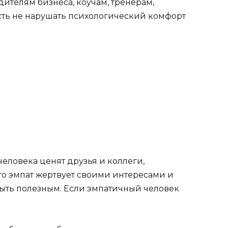
ителям бизнеса, коучам, тренерам,
ть не нарушать психологический комфорт
человека ценят друзья и коллеги,
сто эмпат жертвует своими интересами и
быть полезным. Если эмпатичный человек