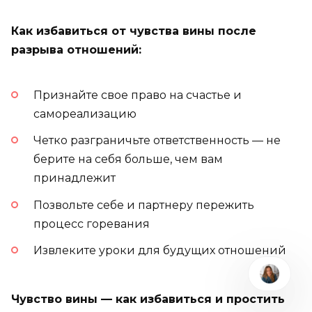
Как избавиться от чувства вины после
разрыва отношений:
Признайте свое право на счастье и
самореализацию
Четко разграничьте ответственность — не
берите на себя больше, чем вам
принадлежит
Позвольте себе и партнеру пережить
процесс горевания
Извлеките уроки для будущих отношений
Чувство вины — как избавиться и простить