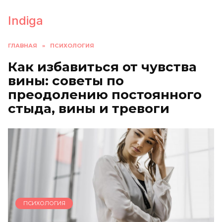
Перейти
к
Indiga
содержанию
ГЛАВНАЯ
»
ПСИХОЛОГИЯ
Как избавиться от чувства
вины: советы по
преодолению постоянного
стыда, вины и тревоги
ПСИХОЛОГИЯ