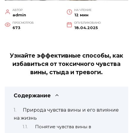
АВТОР
НА ЧТЕНИЕ
admin
12 мин
ПРОСМОТРОВ
ОПУБЛИКОВАНО
673
18.04.2025
Узнайте эффективные способы, как
избавиться от токсичного чувства
вины, стыда и тревоги.
Содержание
Природа чувства вины и его влияние
на жизнь
Понятие чувства вины в