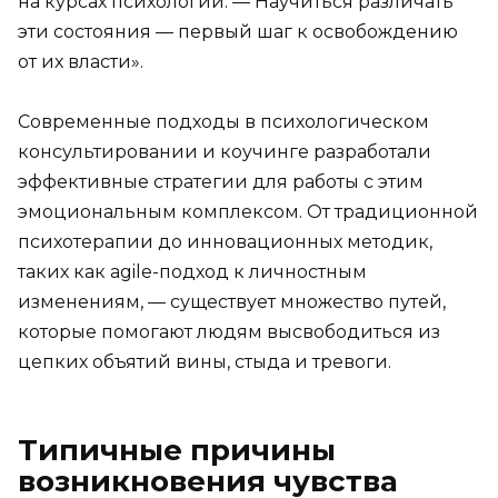
на курсах психологии. — Научиться различать
эти состояния — первый шаг к освобождению
от их власти».
Современные подходы в психологическом
консультировании и коучинге разработали
эффективные стратегии для работы с этим
эмоциональным комплексом. От традиционной
психотерапии до инновационных методик,
таких как agile-подход к личностным
изменениям, — существует множество путей,
которые помогают людям высвободиться из
цепких объятий вины, стыда и тревоги.
Типичные причины
возникновения чувства